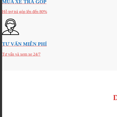
MUA XE TRẢ GÓP
Hỗ trợ trả góp lên đến 80%
TƯ VẤN MIỄN PHÍ
Tư vấn và xem xe 24/7