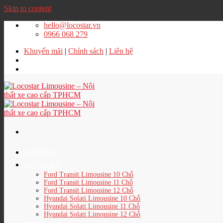
Skip to content
hello@locostar.vn
0966 068 279
Khuyến mãi
|
Chính sách
|
Liên hệ
Giới thiệu
DÒNG XE
Ford Transit Limousine 10 Chỗ
Ford Transit Limousine 11 Chỗ
Ford Transit Limousine 12 Chỗ
Hyundai Solati Limousine 10 Chỗ
Hyundai Solati Limousine 11 Chỗ
Hyundai Solati Limousine 12 Chỗ