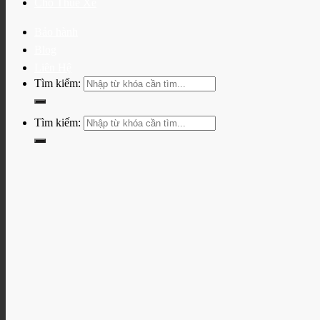
Cho Thuê Xe
Bảo hành
Blog
Liên Hệ
Tìm kiếm:
Tìm kiếm: