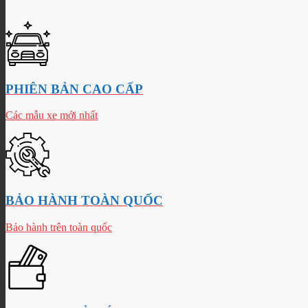
PHIÊN BẢN CAO CẤP
Các mẫu xe mới nhất
BẢO HÀNH TOÀN QUỐC
Bảo hành trên toàn quốc